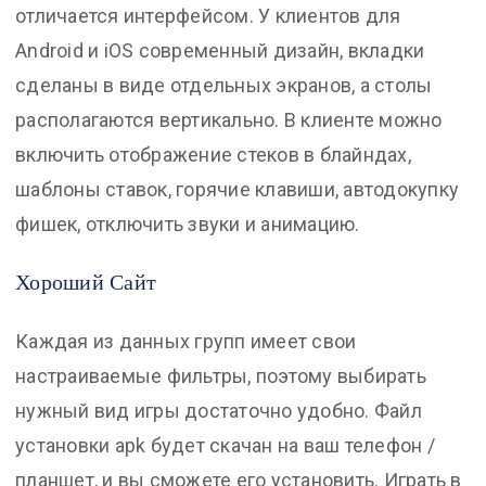
отличается интерфейсом. У клиентов для
Android и iOS современный дизайн, вкладки
сделаны в виде отдельных экранов, а столы
располагаются вертикально. В клиенте можно
включить отображение стеков в блайндах,
шаблоны ставок, горячие клавиши, автодокупку
фишек, отключить звуки и анимацию.
Хороший Сайт
Каждая из данных групп имеет свои
настраиваемые фильтры, поэтому выбирать
нужный вид игры достаточно удобно. Файл
установки apk будет скачан на ваш телефон /
планшет, и вы сможете его установить. Играть в