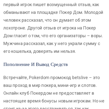
первый игрок пишет возмущенный отзыв, как
обманывают на площадке Покер Дом. Молодой
человек рассказал, что он думает об этом
лохотроне. Другой отзыв от игрока на Покер
Дом гласит о том, что его организаторы – воры.
Мужчина рассказал, как у него украли сумму с
его кошелька, доверять им нельзя.
Пополнение И Вывод Средств
Встречайте, Pokerdom промокод betslive – это
ваш проход в мир покера, мини-игр и слотов.
Онлайн клуб Покердом не предоставляет в
настоящее время бонусы новым игрокам. Но не
стоит из-за этого расстраиваться, так как