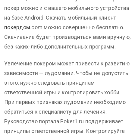
покер можно и с вашего мобильного устройства
на базе Android. Скачать мобильный клиент
покердом
.com можно совершенно бесплатно.
Скачивание будет производиться вами вручную,
без каких-либо дополнительных программ.
Увлечение покером может привести к развитию
зависимости — лудомании. Чтобы не допустить
этого, нужно следовать принципам
ответственной игры и контролировать хобби.
При первых признаках лудомании необходимо
обратиться к специалисту для лечения.
Руководство портала Poker1.ru поддерживает
принципы ответственной игры. Контролируйте