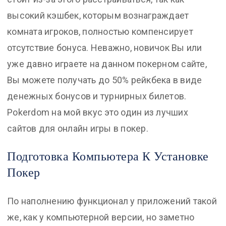
высокий кэшбек, которым вознаграждает
комната игроков, полностью компенсирует
отсутствие бонуса. Неважно, новичок Вы или
уже давно играете на данном покерном сайте,
Вы можете получать до 50% рейкбека в виде
денежных бонусов и турнирных билетов.
Pokerdom на мой вкус это один из лучших
сайтов для онлайн игры в покер.
Подготовка Компьютера К Установке
Покер
По наполнению функционал у приложений такой
же, как у компьютерной версии, но заметно