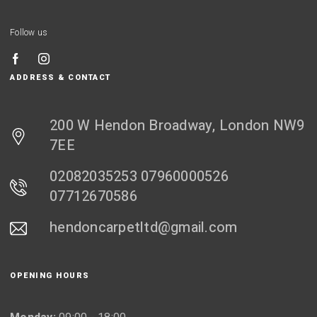
Follow us
ADDRESS & CONTACT
200 W Hendon Broadway, London NW9
7EE
02082035253 07960000526
07712670586
hendoncarpetltd@gmail.com
OPENING HOURS