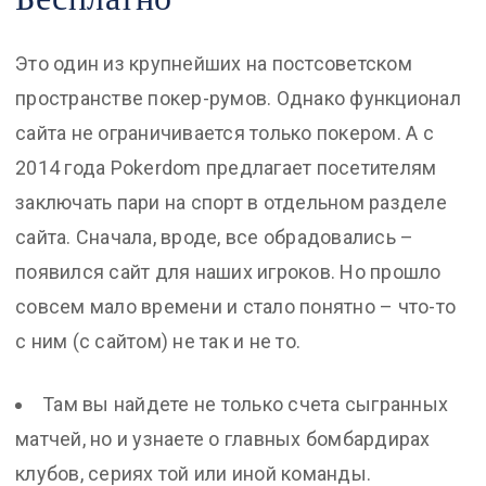
Это один из крупнейших на постсоветском
пространстве покер-румов. Однако функционал
сайта не ограничивается только покером. А с
2014 года Рokerdom предлагает посетителям
заключать пари на спорт в отдельном разделе
сайта. Сначала, вроде, все обрадовались –
появился сайт для наших игроков. Но прошло
совсем мало времени и стало понятно – что-то
с ним (с сайтом) не так и не то.
Там вы найдете не только счета сыгранных
матчей, но и узнаете о главных бомбардирах
клубов, сериях той или иной команды.