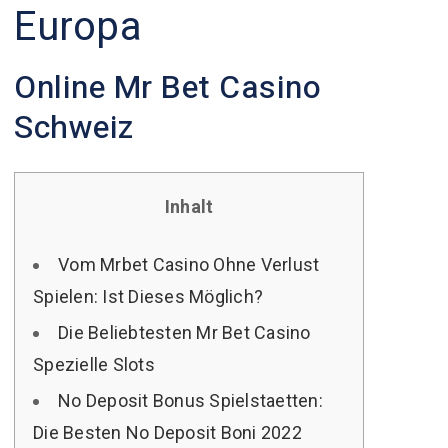
Europa
Online Mr Bet Casino
Schweiz
Inhalt
Vom Mrbet Casino Ohne Verlust
Spielen: Ist Dieses Möglich?
Die Beliebtesten Mr Bet Casino
Spezielle Slots
No Deposit Bonus Spielstaetten:
Die Besten No Deposit Boni 2022