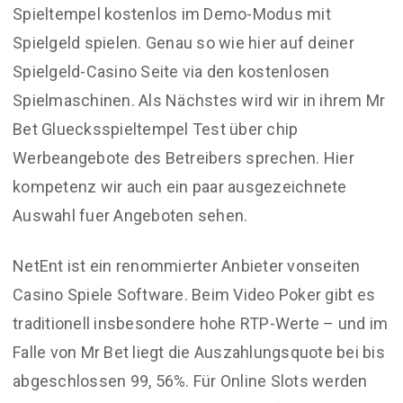
Spieltempel kostenlos im Demo-Modus mit
Spielgeld spielen. Genau so wie hier auf deiner
Spielgeld-Casino Seite via den kostenlosen
Spielmaschinen. Als Nächstes wird wir in ihrem Mr
Bet Gluecksspieltempel Test über chip
Werbeangebote des Betreibers sprechen. Hier
kompetenz wir auch ein paar ausgezeichnete
Auswahl fuer Angeboten sehen.
NetEnt ist ein renommierter Anbieter vonseiten
Casino Spiele Software. Beim Video Poker gibt es
traditionell insbesondere hohe RTP-Werte – und im
Falle von Mr Bet liegt die Auszahlungsquote bei bis
abgeschlossen 99, 56%. Für Online Slots werden