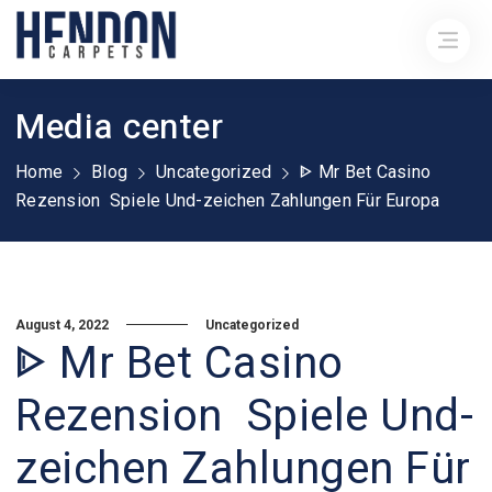
Media center
Home
Blog
Uncategorized
ᐈ Mr Bet Casino
Rezension ️ Spiele Und-zeichen Zahlungen Für Europa
August 4, 2022
Uncategorized
ᐈ Mr Bet Casino
Rezension ️ Spiele Und-
zeichen Zahlungen Für