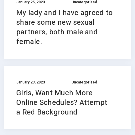
January 25, 2023
Uncategorized
My lady and I have agreed to
share some new sexual
partners, both male and
female.
January 23, 2023
Uncategorized
Girls, Want Much More
Online Schedules? Attempt
a Red Background