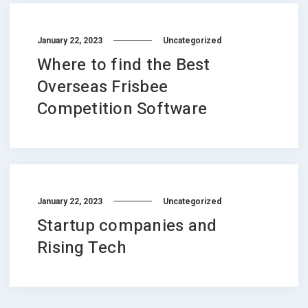
January 22, 2023
Uncategorized
Where to find the Best
Overseas Frisbee
Competition Software
January 22, 2023
Uncategorized
Startup companies and
Rising Tech