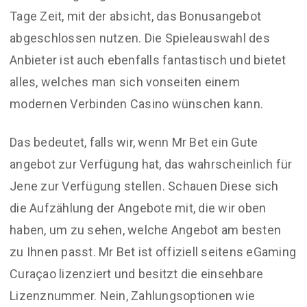
Tage Zeit, mit der absicht, das Bonusangebot
abgeschlossen nutzen. Die Spieleauswahl des
Anbieter ist auch ebenfalls fantastisch und bietet
alles, welches man sich vonseiten einem
modernen Verbinden Casino wünschen kann.
Das bedeutet, falls wir, wenn Mr Bet ein Gute
angebot zur Verfügung hat, das wahrscheinlich für
Jene zur Verfügung stellen. Schauen Diese sich
die Aufzählung der Angebote mit, die wir oben
haben, um zu sehen, welche Angebot am besten
zu Ihnen passt. Mr Bet ist offiziell seitens eGaming
Curaçao lizenziert und besitzt die einsehbare
Lizenznummer. Nein, Zahlungsoptionen wie