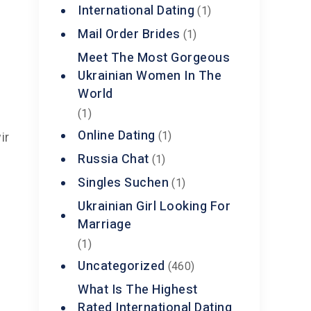
International Dating
(1)
Mail Order Brides
(1)
Meet The Most Gorgeous
Ukrainian Women In The
World
(1)
Online Dating
(1)
ir
Russia Chat
(1)
Singles Suchen
(1)
Ukrainian Girl Looking For
Marriage
(1)
Uncategorized
(460)
What Is The Highest
Rated International Dating