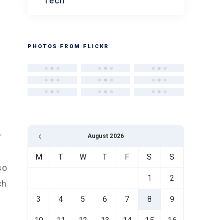
Tech
PHOTOS FROM FLICKR
r
August 2026
M
T
W
T
F
S
S
so
1
2
ch
3
4
5
6
7
8
9