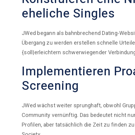
eheliche Singles
JWed begann als bahnbrechend Dating-Website 
Übergang zu werden erstellen schnelle Urteil
{soll|erleichtern schwerwiegender Verbindung
Implementieren Pro
Screening
JWed wächst weiter sprunghaft, obwohl Grupp
Community vernünftig. Das bedeutet nicht nu
Profilen, aber tatsächlich die Zeit zu finden
Society.