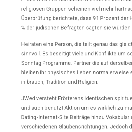
religiösen Gruppen scheinen viel mehr hartnä
Überprüfung berichtete, dass 91 Prozent der
% der jüdischen Befragten sagten sie würden 
Heiraten eine Person, die teilt genau das glei
sinnvoll. Es beseitigt viele und Konflikte um 
Sonntag Programme. Partner die auf derselbe
bleiben ihr physisches Leben normalerweise e
in brauch, Tradition und Religion.
JWed versteht Erörterens identischen spiritue
und auch benutzt Aktion um es wirklich zu mac
Dating-Internet-Site Beiträge hinzu Vokabula
verschiedenen Glaubensrichtungen. Jedoch d