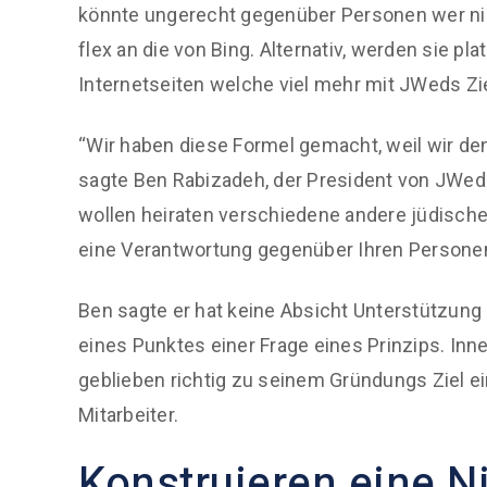
könnte ungerecht gegenüber Personen wer nic
flex an die von Bing. Alternativ, werden sie p
Internetseiten welche viel mehr mit JWeds Zi
“Wir haben diese Formel gemacht, weil wir de
sagte Ben Rabizadeh, der President von JWed.
wollen heiraten verschiedene andere jüdische
eine Verantwortung gegenüber Ihren Personen 
Ben sagte er hat keine Absicht Unterstützung a
eines Punktes einer Frage eines Prinzips. In
geblieben richtig zu seinem Gründungs ​​Ziel 
Mitarbeiter.
Konstruieren eine N