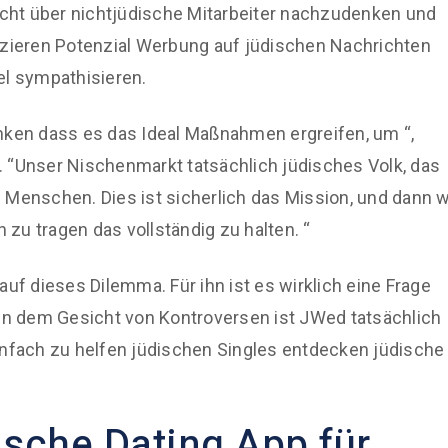
ht über nichtjüdische Mitarbeiter nachzudenken und
latzieren Potenzial Werbung auf jüdischen Nachrichten
el sympathisieren.
nken dass es das Ideal Maßnahmen ergreifen, um “,
 “Unser Nischenmarkt tatsächlich jüdisches Volk, das
 Menschen. Dies ist sicherlich das Mission, und dann w
zu tragen das vollständig zu halten. “
uf dieses Dilemma. Für ihn ist es wirklich eine Frage
nen dem Gesicht von Kontroversen ist JWed tatsächlich
einfach zu helfen jüdischen Singles entdecken jüdische
ische Dating App für