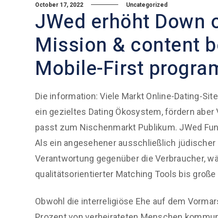
October 17, 2022
Uncategorized
JWed erhöht Down on
Mission & content 
Mobile-First progra
Die information: Viele Markt Online-Dating-S
ein gezieltes Dating Ökosystem, fördern aber 
passt zum Nischenmarkt Publikum. JWed Funkti
Als ein angesehener ausschließlich jüdischer 
Verantwortung gegenüber die Verbraucher, wäh
qualitätsorientierter Matching Tools bis groß
Obwohl die interreligiöse Ehe auf dem Vormars
Prozent von verheirateten Menschen kommuni