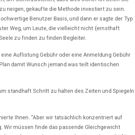
zu neigen, gekaufte die Methode investiert zu sein.
hochwertige Benutzer Basis, und dann er sagte der Typ
ter Weg, um Leute, die vielleicht nicht {ernsthaft
Seele zu finden zu finden Begleiter.
n eine Auflistung Gebühr oder eine Anmeldung Gebühr
an damit Wunsch jemand was teilt identischen
m standhaft Schritt zu halten des Zeiten und Spiegeln
ierte Ihnen. “Aber wir tatsächlich konzentriert auf
ig. Wir müssen finde das passende Gleichgewicht