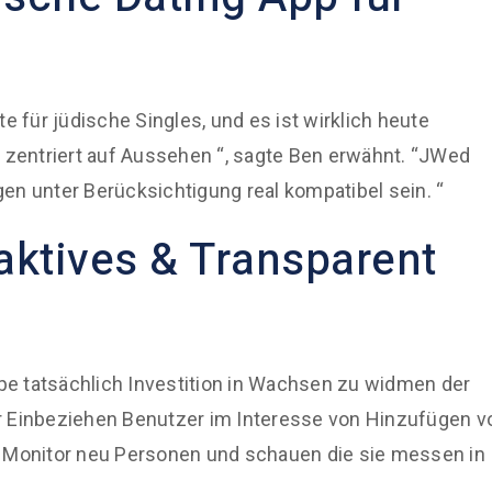
für jüdische Singles, und es ist wirklich heute
e zentriert auf Aussehen “, sagte Ben erwähnt. “JWed
en unter Berücksichtigung real kompatibel sein. “
aktives & Transparent
e tatsächlich Investition in Wachsen zu widmen der
r Einbeziehen Benutzer im Interesse von Hinzufügen v
 zu Monitor neu Personen und schauen die sie messen in