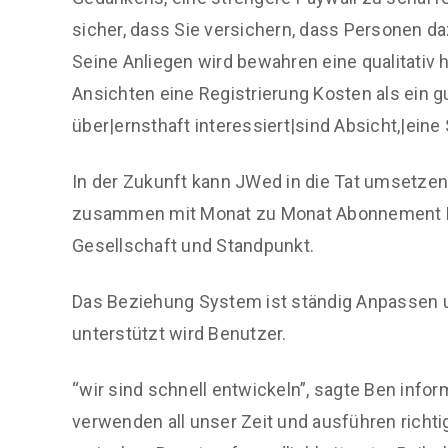
sicher, dass Sie versichern, dass Personen da
Seine Anliegen wird bewahren eine qualitativ 
Ansichten eine Registrierung Kosten als ein gu
über|ernsthaft interessiert|sind Absicht,|eine 
In der Zukunft kann JWed in die Tat umsetze
zusammen mit Monat zu Monat Abonnement Pl
Gesellschaft und Standpunkt.
Das Beziehung System ist ständig Anpassen u
unterstützt wird Benutzer.
“wir sind schnell entwickeln”, sagte Ben inform
verwenden all unser Zeit und ausführen richt