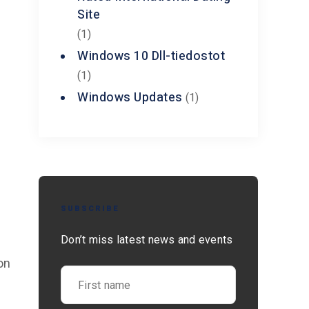
Site
(1)
Windows 10 Dll-tiedostot
(1)
Windows Updates
(1)
SUBSCRIBE
Don’t miss latest news and events
on