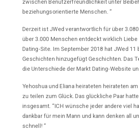
zwischen Benutzerfreundlichkeit unter Beibe
beziehungsorientierte Menschen. “
Derzeit ist JWed verantwortlich für über 3.0
über 3.000 Menschen entdeckt wirklich Liebe u
Dating-Site. Im September 2018 hat JWed 11 
Geschichten hinzugefügt Geschichten. Das Tea
die Unterschiede der Markt Dating-Website u
Yehoshua und Eliana heirateten heirateten a
zu teilen zum Glück. Das glückliche Paar hatt
insgesamt. “ICH wünsche jeder andere viel hatz
dankbar für mein Mann und kann denken all un
schnell! “