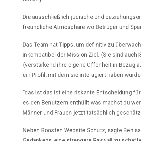
Die ausschließlich jüdische und beziehungsori
freundliche Atmosphäre wo Betrüger und Spam
Das Team hat Tipps, um definitiv zu überwa
inkompatibel der Mission Ziel. {Sie sind auch
{verstärkend ihre eigene Offenheit in Bezug 
ein Profil, mit dem sie interagiert haben wurde
“das ist das ist eine riskante Entscheidung fü
es den Benutzern enthüllt was machst du wenn
Männer und Frauen jetzt tatsächlich geschätzt
Neben Boosten Website Schutz, sagte Ben sagt
Gedankens, eine strengere Paywall zu schaffen