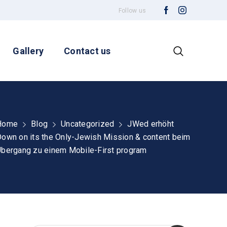
Follow us
Gallery
Contact us
Home
Blog
Uncategorized
JWed erhöht
own on its the Only-Jewish Mission & content beim
bergang zu einem Mobile-First program