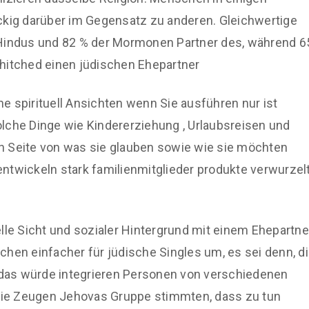
ckig darüber im Gegensatz zu anderen. Gleichwertige
 Hindus und 82 % der Mormonen Partner des, während 6
hitched einen jüdischen Ehepartner
che spirituell Ansichten wenn Sie ausführen nur ist
solche Dinge wie Kindererziehung , Urlaubsreisen und
n Seite von was sie glauben sowie wie sie möchten
ntwickeln stark familienmitglieder produkte verwurzel
lle Sicht und sozialer Hintergrund mit einem Ehepartne
hen einfacher für jüdische Singles um, es sei denn, d
r das würde integrieren Personen von verschiedenen
ie Zeugen Jehovas Gruppe stimmten, dass zu tun