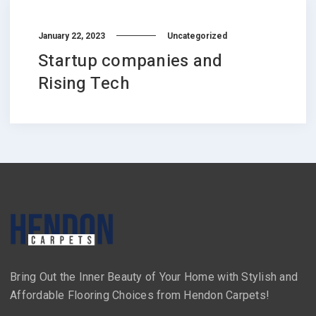
January 22, 2023
Uncategorized
Startup companies and
Rising Tech
Bring Out the Inner Beauty of Your Home with Stylish and
Affordable Flooring Choices from Hendon Carpets!