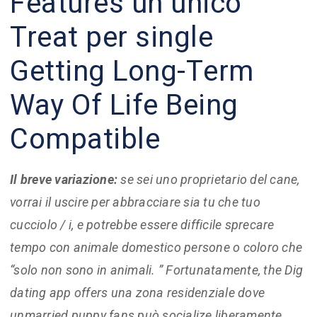
Features un unico
Treat per single
Getting Long-Term
Way Of Life Being
Compatible
Il breve variazione:
se sei uno proprietario del cane,
vorrai il uscire per abbracciare sia tu che tuo
cucciolo / i, e potrebbe essere difficile sprecare
tempo con animale domestico persone o coloro che
“solo non sono in animali. ” Fortunatamente, the Dig
dating app offers una zona residenziale dove
unmarried puppy fans può socialize liberamente.