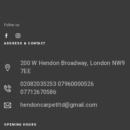
Follow us
ADDRESS & CONTACT
200 W Hendon Broadway, London NW9
7EE
02082035253 07960000526
07712670586
hendoncarpetltd@gmail.com
OPENING HOURS