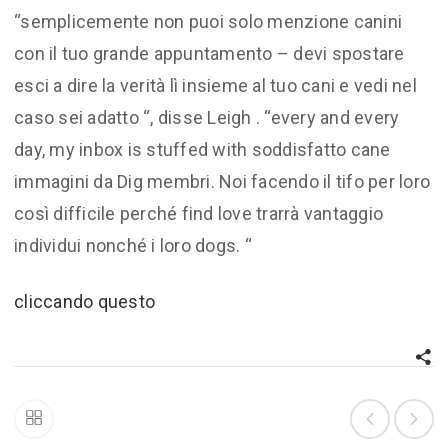
“semplicemente non puoi solo menzione canini
con il tuo grande appuntamento – devi spostare
esci a dire la verità lì insieme al tuo cani e vedi nel
caso sei adatto “, disse Leigh . “every and every
day, my inbox is stuffed with soddisfatto cane
immagini da Dig membri. Noi facendo il tifo per loro
così difficile perché find love trarrà vantaggio
individui nonché i loro dogs. “
cliccando questo