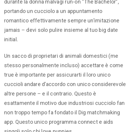
durante la donna malvagi run-on “The Bachelor”,
portando un cucciolo a un appuntamento
romantico effettivamente sempre un’imitazione
jamais – devi solo pulire insieme al tuo big date
initial.
Un sacco di proprietari di animali domestici (me
stesso personalmente incluso) accettare è come
true è importante per assicurarti il loro unico
cuccioli andare d’accordo con unico considerevole
altre persone – e il contrario. Questo è
esattamente il motivo due industriosi cucciolo fan
non troppo tempo fa fondato il Dig matchmaking
app. Questo unico programma connect e aids
singoli solo chi love puppies.