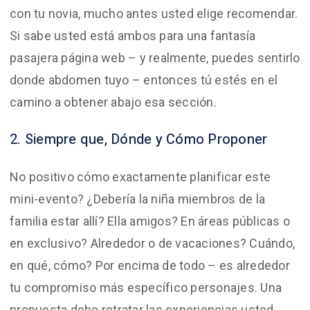
con tu novia, mucho antes usted elige recomendar.
Si sabe usted está ambos para una fantasía
pasajera página web – y realmente, puedes sentirlo
donde abdomen tuyo – entonces tú estés en el
camino a obtener abajo esa sección.
2. Siempre que, Dónde y Cómo Proponer
No positivo cómo exactamente planificar este
mini-evento? ¿Debería la niña miembros de la
familia estar allí? Ella amigos? En áreas públicas o
en exclusivo? Alrededor o de vacaciones? Cuándo,
en qué, cómo? Por encima de todo – es alrededor
tu compromiso más específico personajes. Una
propuesta debe retratar las experiencias usted