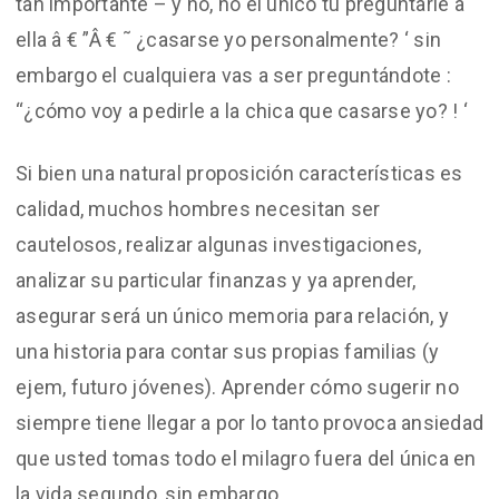
tan importante – y no, no el único tú preguntarle a
ella â € ”Â € ˜ ¿casarse yo personalmente? ‘ sin
embargo el cualquiera vas a ser preguntándote :
“¿cómo voy a pedirle a la chica que casarse yo? ! ‘
Si bien una natural proposición características es
calidad, muchos hombres necesitan ser
cautelosos, realizar algunas investigaciones,
analizar su particular finanzas y ya aprender,
asegurar será un único memoria para relación, y
una historia para contar sus propias familias (y
ejem, futuro jóvenes). Aprender cómo sugerir no
siempre tiene llegar a por lo tanto provoca ansiedad
que usted tomas todo el milagro fuera del única en
la vida segundo, sin embargo.