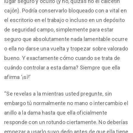
lugar seguro y oculto (y no, quizás no el calcetín
cajón). Podría conservarlo bloqueado con a vital en
el escritorio en el trabajo o incluso en un depósito
de seguridad campo, simplemente para estar
seguro que absolutamente nada lamentable ocurre
o ella no darse una vuelta y tropezar sobre valorado
bueno. Y exactamente cómo cuando se trata de
cuándo controlar a esta dama? Siempre que ella
afirma ‘¡sí!’
“Se revelas a la mientras usted pregunte, sin
embargo tú normalmente no mano o intercambio el
anillo a la dama hasta que ella oficialmente
responde con un rotundo ciertamente. No deberías
empezar a usarlo suyo dedo antes de que ella tiene