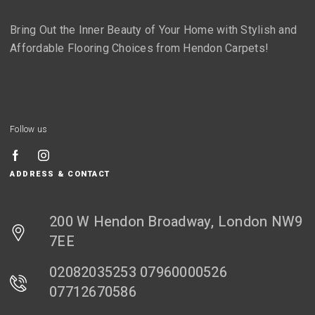
Bring Out the Inner Beauty of Your Home with Stylish and
Affordable Flooring Choices from Hendon Carpets!
Follow us
ADDRESS & CONTACT
200 W Hendon Broadway, London NW9
7EE
02082035253 07960000526
07712670586