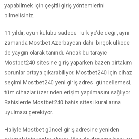
yapabilmek için çeşitli giriş yöntemlerini
bilmelisiniz.
11 yıldır, oyun kulübü sadece Türkiye’de değil, aynı
zamanda Mostbet Azerbaycan dahil birçok ülkede
de yaygın olarak tanındı. Ancak bu tarayıcı
Mostbet240 sitesine giriş yaparken bazen birtakım
sorunlar ortaya çıkarabiliyor. Mostbet240 için cihaz
seçimi Mostbet240 yeni giriş adresi güncellemesi,
tüm cihazlar üzerinden erişim yapılmasını sağlıyor.
Bahislerde Mostbet240 bahis sitesi kurallarına
uyulması gerekiyor.
Haliyle Mostbet güncel giriş adresine yeniden