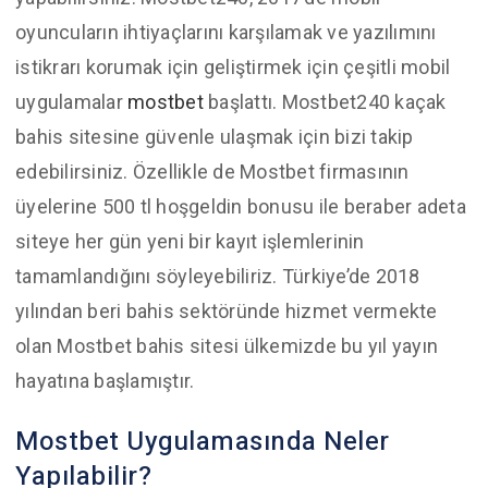
oyuncuların ihtiyaçlarını karşılamak ve yazılımını
istikrarı korumak için geliştirmek için çeşitli mobil
uygulamalar
mostbet
başlattı. Mostbet240 kaçak
bahis sitesine güvenle ulaşmak için bizi takip
edebilirsiniz. Özellikle de Mostbet firmasının
üyelerine 500 tl hoşgeldin bonusu ile beraber adeta
siteye her gün yeni bir kayıt işlemlerinin
tamamlandığını söyleyebiliriz. Türkiye’de 2018
yılından beri bahis sektöründe hizmet vermekte
olan Mostbet bahis sitesi ülkemizde bu yıl yayın
hayatına başlamıştır.
Mostbet Uygulamasında Neler
Yapılabilir?