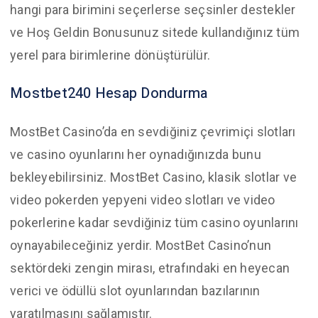
hangi para birimini seçerlerse seçsinler destekler
ve Hoş Geldin Bonusunuz sitede kullandığınız tüm
yerel para birimlerine dönüştürülür.
Mostbet240 Hesap Dondurma
MostBet Casino’da en sevdiğiniz çevrimiçi slotları
ve casino oyunlarını her oynadığınızda bunu
bekleyebilirsiniz. MostBet Casino, klasik slotlar ve
video pokerden yepyeni video slotları ve video
pokerlerine kadar sevdiğiniz tüm casino oyunlarını
oynayabileceğiniz yerdir. MostBet Casino’nun
sektördeki zengin mirası, etrafındaki en heyecan
verici ve ödüllü slot oyunlarından bazılarının
yaratılmasını sağlamıştır.