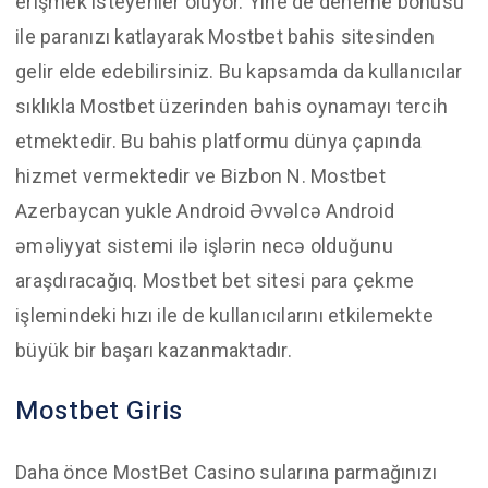
erişmek isteyenler oluyor. Yine de deneme bonusu
ile paranızı katlayarak Mostbet bahis sitesinden
gelir elde edebilirsiniz. Bu kapsamda da kullanıcılar
sıklıkla Mostbet üzerinden bahis oynamayı tercih
etmektedir. Bu bahis platformu dünya çapında
hizmet vermektedir ve Bizbon N. Mostbet
Azerbaycan yukle Android Əvvəlcə Android
əməliyyat sistemi ilə işlərin necə olduğunu
araşdıracağıq. Mostbet bet sitesi para çekme
işlemindeki hızı ile de kullanıcılarını etkilemekte
büyük bir başarı kazanmaktadır.
Mostbet Giris
Daha önce MostBet Casino sularına parmağınızı