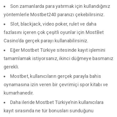
Son zamanlarda para yatırmak için kullandığınız
yöntemlerle Mostbet240 paranızı çekebilirsiniz.
Slot, blackjack, video poker, rulet ve daha
fazlasını içeren çok çeşitli oyunlar için MostBet
Casino’da gerçek parayı kullanabilirsiniz.
Eğer Mostbet Türkiye sitesinde kayıt işlemini
tamamlamak istiyorsanız, ikinci düğmeye basmanız
gerekli.
Mostbet, kullanıcıların gerçek parayla bahis
oynamasına izin veren bir çevrimiçi spor kitabı ve
kumarhanedir.
Daha ileride Mostbet Türkiye’nin kullanıcılara
kayıt sırasında ne tür bonusları sunduğunu