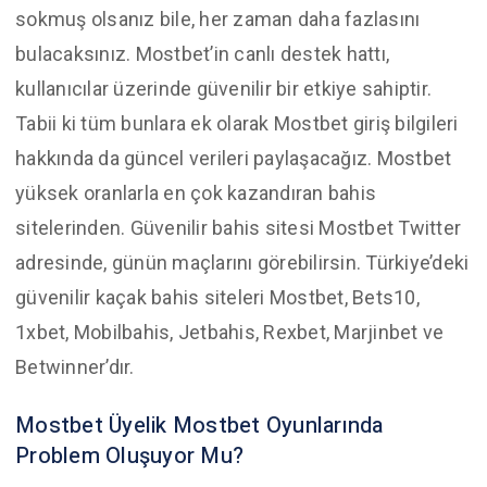
sokmuş olsanız bile, her zaman daha fazlasını
bulacaksınız. Mostbet’in canlı destek hattı,
kullanıcılar üzerinde güvenilir bir etkiye sahiptir.
Tabii ki tüm bunlara ek olarak Mostbet giriş bilgileri
hakkında da güncel verileri paylaşacağız. Mostbet
yüksek oranlarla en çok kazandıran bahis
sitelerinden. Güvenilir bahis sitesi Mostbet Twitter
adresinde, günün maçlarını görebilirsin. Türkiye’deki
güvenilir kaçak bahis siteleri Mostbet, Bets10,
1xbet, Mobilbahis, Jetbahis, Rexbet, Marjinbet ve
Betwinner’dır.
Mostbet Üyelik Mostbet Oyunlarında
Problem Oluşuyor Mu?