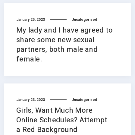
January 25, 2023
Uncategorized
My lady and I have agreed to
share some new sexual
partners, both male and
female.
January 23, 2023
Uncategorized
Girls, Want Much More
Online Schedules? Attempt
a Red Background