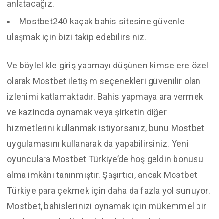
anlatacağız.
Mostbet240 kaçak bahis sitesine güvenle
ulaşmak için bizi takip edebilirsiniz.
Ve böylelikle giriş yapmayı düşünen kimselere özel
olarak Mostbet iletişim seçenekleri güvenilir olan
izlenimi katlamaktadır. Bahis yapmaya ara vermek
ve kazinoda oynamak veya şirketin diğer
hizmetlerini kullanmak istiyorsanız, bunu Mostbet
uygulamasını kullanarak da yapabilirsiniz. Yeni
oyunculara Mostbet Türkiye’de hoş geldin bonusu
alma imkânı tanınmıştır. Şaşırtıcı, ancak Mostbet
Türkiye para çekmek için daha da fazla yol sunuyor.
Mostbet, bahislerinizi oynamak için mükemmel bir