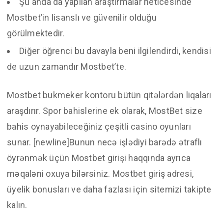
Şu anda da yapılan araştırmalar neticesinde
Mostbet’in lisanslı ve güvenilir olduğu
görülmektedir.
Diğer öğrenci bu davayla beni ilgilendirdi, kendisi
de uzun zamandır Mostbet’te.
Mostbet bukmeker kontoru bütün qitələrdən liqaları
araşdırır. Spor bahislerine ek olarak, MostBet size
bahis oynayabileceğiniz çeşitli casino oyunları
sunar. [newline]Bunun necə işlədiyi barədə ətraflı
öyrənmək üçün Mostbet girişi haqqında ayrıca
məqaləni oxuya bilərsiniz. Mostbet giriş adresi,
üyelik bonusları ve daha fazlası için sitemizi takipte
kalın.