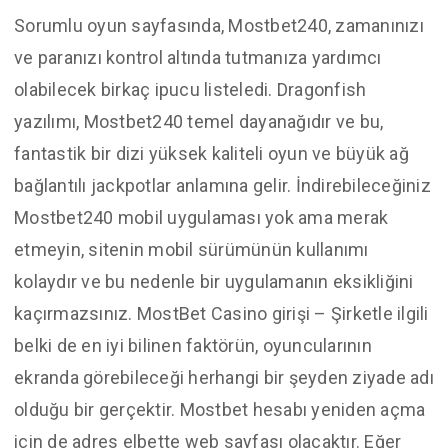
Sorumlu oyun sayfasında, Mostbet240, zamanınızı
ve paranızı kontrol altında tutmanıza yardımcı
olabilecek birkaç ipucu listeledi. Dragonfish
yazılımı, Mostbet240 temel dayanağıdır ve bu,
fantastik bir dizi yüksek kaliteli oyun ve büyük ağ
bağlantılı jackpotlar anlamına gelir. İndirebileceğiniz
Mostbet240 mobil uygulaması yok ama merak
etmeyin, sitenin mobil sürümünün kullanımı
kolaydır ve bu nedenle bir uygulamanın eksikliğini
kaçırmazsınız. MostBet Casino girişi – Şirketle ilgili
belki de en iyi bilinen faktörün, oyuncularının
ekranda görebileceği herhangi bir şeyden ziyade adı
olduğu bir gerçektir. Mostbet hesabı yeniden açma
için de adres elbette web sayfası olacaktır. Eğer