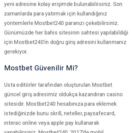
yeni adresine kolay erişimde bulunabilirsiniz. Son
zamanlarda para yatırmak için kullandığınız
yöntemlerle Mostbet240 paranızı çekebilirsiniz.
Günümüzde her bahis sitesinin sahtesi yapılabildiği
için Mostbet240’in doğru giriş adresini kullanmanız
gerekiyor.
Mostbet Güvenilir Mi?
Usta editörler tarafından oluşturulan Mostbet
güncel giriş adresimiz oldukça kazandıran casino
sitesidir. Mostbet240 hesabınıza para eklemek
istediğinizde bunu skrill, neteller, paysafecard,
ınterac online veya apple pay kullanarak
yapabilirsiniz. Mostbet240, 2017’de mobil