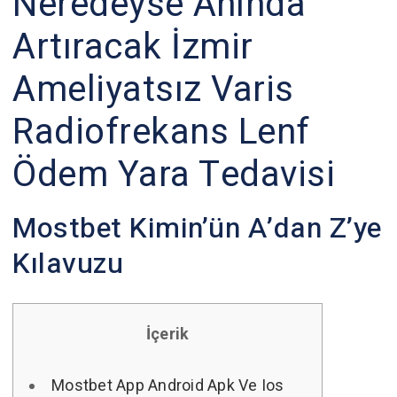
Neredeyse Anında
Artıracak İzmir
Ameliyatsız Varis
Radiofrekans Lenf
Ödem Yara Tedavisi
Mostbet Kimin’ün A’dan Z’ye
Kılavuzu
İçerik
Mostbet App Android Apk Ve Ios