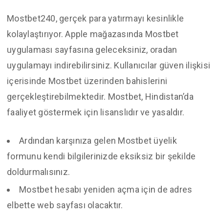
Mostbet240, gerçek para yatırmayı kesinlikle
kolaylaştırıyor. Apple mağazasında Mostbet
uygulaması sayfasına geleceksiniz, oradan
uygulamayı indirebilirsiniz. Kullanıcılar güven ilişkisi
içerisinde Mostbet üzerinden bahislerini
gerçekleştirebilmektedir. Mostbet, Hindistan’da
faaliyet göstermek için lisanslıdır ve yasaldır.
Ardından karşınıza gelen Mostbet üyelik
formunu kendi bilgilerinizde eksiksiz bir şekilde
doldurmalısınız.
Mostbet hesabı yeniden açma için de adres
elbette web sayfası olacaktır.